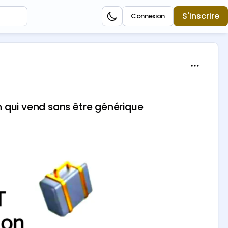
S'inscrire
Connexion
 qui vend sans être générique