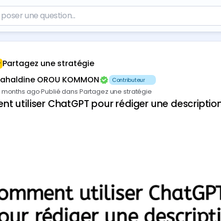
Partagez une stratégie
Fahaldine OROU KOMMON
Contributeur 🥇
 months ago
·
Publié dans Partagez une stratégie
 utiliser ChatGPT pour rédiger une description