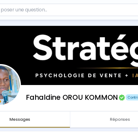
Fahaldine OROU KOMMON
Contri
Messages
Réponses