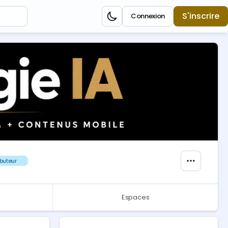
S'inscrire
Connexion
buteur 🥇
Espaces