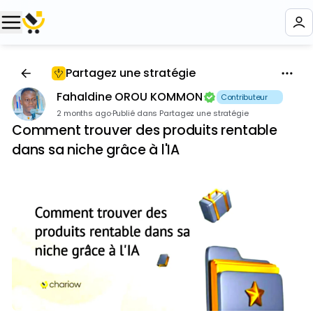
Partagez une stratégie
Fahaldine OROU KOMMON
Contributeur 🥇
2 months ago
·
Publié dans Partagez une stratégie
Comment trouver des produits rentable
dans sa niche grâce à l'IA