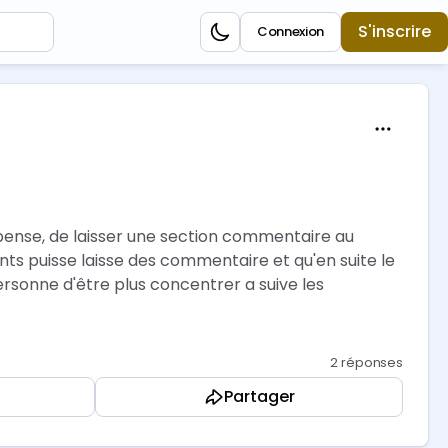
S'inscrire
Connexion
e pense, de laisser une section commentaire au
ts puisse laisse des commentaire et qu'en suite le
rsonne d'être plus concentrer a suive les
2 réponses
Partager