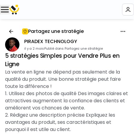
Partagez une stratégie
PIRADEX TECHNOLOGY
il y a 2 mois
·
Publié dans Partagez une stratégie
5 stratégies Simples pour Vendre Plus en
Ligne
La vente en ligne ne dépend pas seulement de la
qualité du produit. Une bonne stratégie peut faire
toute la différence !
1. Utilisez des photos de qualité Des images claires et
attractives augmentent la confiance des clients et
améliorent vos chances de vente.
2. Rédigez une description précise Expliquez les
avantages du produit, ses caractéristiques et
pourquoi il est utile au client.