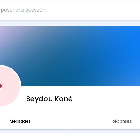
K
Seydou Koné
Messages
Réponses