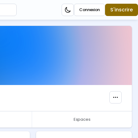
S'inscrire
Connexion
Espaces