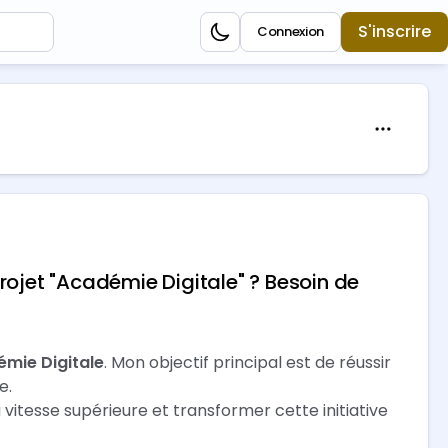
S'inscrire
Connexion
jet "Académie Digitale" ? Besoin de
émie Digitale
. Mon objectif principal est de réussir
e.
 vitesse supérieure et transformer cette initiative