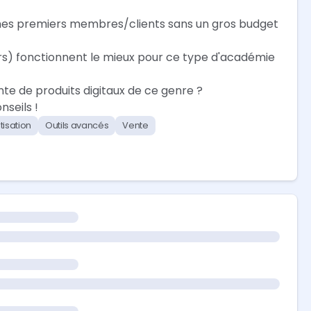
e mes premiers membres/clients sans un gros budget
rs) fonctionnent le mieux pour ce type d'académie
nte de produits digitaux de ce genre ?
seils !
isation
Outils avancés
Vente