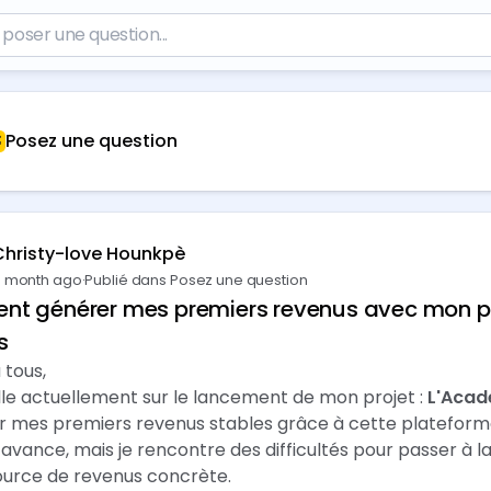
Posez une question
Christy-love Hounkpè
 month ago
·
Publié dans Posez une question
t générer mes premiers revenus avec mon pro
s
 tous,
lle actuellement sur le lancement de mon projet :
L'Acad
r mes premiers revenus stables grâce à cette plateform
 avance, mais je rencontre des difficultés pour passer à la
ource de revenus concrète.