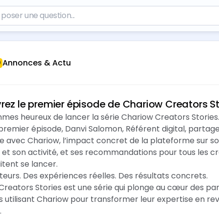
Annonces & Actu
ez le premier épisode de Chariow Creators St
mes heureux de lancer la série Chariow Creators Stories
remier épisode, Danvi Salomon, Référent digital, partage
e avec Chariow, l’impact concret de la plateforme sur s
 et son activité, et ses recommandations pour tous les c
itent se lancer.
eurs. Des expériences réelles. Des résultats concrets.
Creators Stories est une série qui plonge au cœur des pa
 utilisant Chariow pour transformer leur expertise en re
.